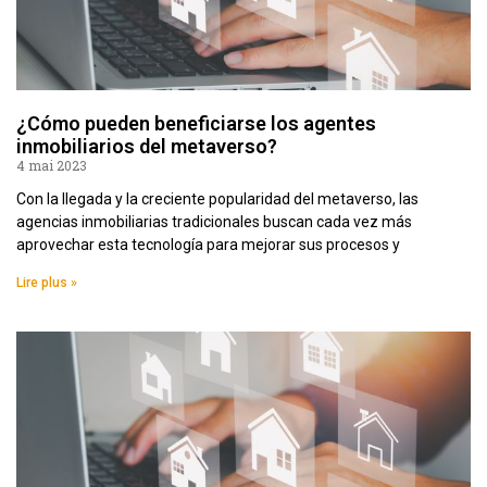
¿Cómo pueden beneficiarse los agentes
inmobiliarios del metaverso?
4 mai 2023
Con la llegada y la creciente popularidad del metaverso, las
agencias inmobiliarias tradicionales buscan cada vez más
aprovechar esta tecnología para mejorar sus procesos y
Lire plus »