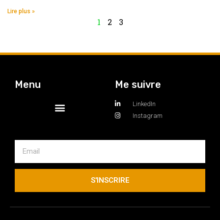
Lire plus »
1
2
3
Menu
Me suivre
LinkedIn
Instagram
S'INSCRIRE