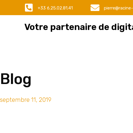
+33 6.25.02.81.41
pierre@racine-
Votre partenaire de digita
Blog
septembre 11, 2019