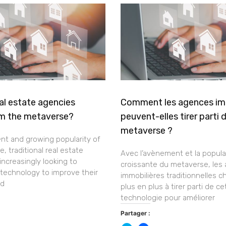
al estate agencies
Comment les agences im
om the metaverse?
peuvent-elles tirer parti 
metaverse ?
nt and growing popularity of
, traditional real estate
Avec l’avènement et la popula
increasingly looking to
croissante du metaverse, les
 technology to improve their
immobilières traditionnelles 
nd
plus en plus à tirer parti de ce
technologie pour améliorer
Partager :