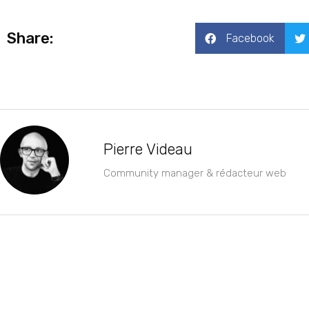
Share:
Facebook
Pierre Videau
Community manager & rédacteur web