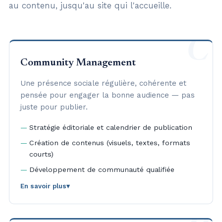
au contenu, jusqu'au site qui l'accueille.
C
Community Management
Une présence sociale régulière, cohérente et
pensée pour engager la bonne audience — pas
juste pour publier.
Stratégie éditoriale et calendrier de publication
Création de contenus (visuels, textes, formats
courts)
Développement de communauté qualifiée
En savoir plus
▾
Intervention 100% à distance : reporting mensuel,
points réguliers en visio, quel que soit l'endroit où