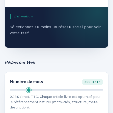
Estimation
Sélectionnez au moins un réseau social pour voir
votre tarif.
Rédaction Web
800 mots
Nombre de mots
0,08€ / mot, TTC. Chaque article livré est optimisé pour
le référencement naturel (mots-clés, structure, méta-
description).