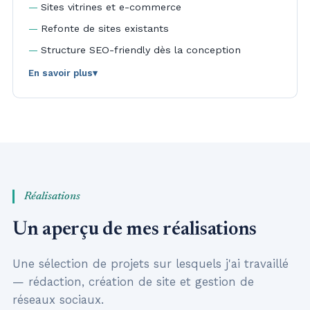
Sites vitrines et e-commerce
Refonte de sites existants
Structure SEO-friendly dès la conception
En savoir plus
▾
De la maquette à la mise en ligne, un suivi de
projet à distance avec des points d'étape clairs et
réguliers.
Réalisations
Un aperçu de mes réalisations
Une sélection de projets sur lesquels j'ai travaillé
— rédaction, création de site et gestion de
réseaux sociaux.