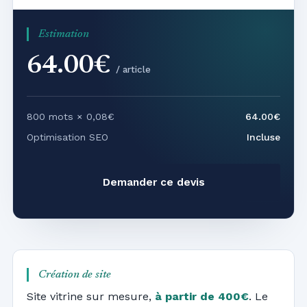
Estimation
64.00€
/ article
800 mots × 0,08€
64.00€
Optimisation SEO
Incluse
Demander ce devis
Création de site
Site vitrine sur mesure,
à partir de 400€
. Le