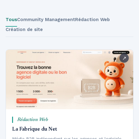
Tous
Community Management
Rédaction Web
Création de site
Rédaction Web
La Fabrique du Net
Média B2B indépendant sur les agences et logiciels