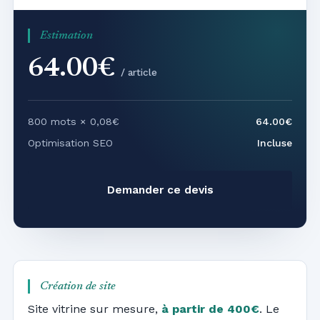
Estimation
64.00€
/ article
800 mots × 0,08€
64.00€
Optimisation SEO
Incluse
Demander ce devis
Création de site
Site vitrine sur mesure,
à partir de 400€
. Le