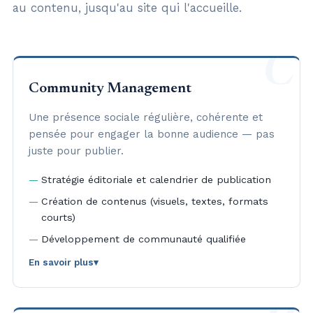
au contenu, jusqu'au site qui l'accueille.
C
Community Management
Une présence sociale régulière, cohérente et
pensée pour engager la bonne audience — pas
juste pour publier.
Stratégie éditoriale et calendrier de publication
Création de contenus (visuels, textes, formats
courts)
Développement de communauté qualifiée
En savoir plus
▾
Intervention 100% à distance : reporting mensuel,
points réguliers en visio, quel que soit l'endroit où