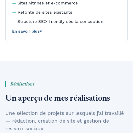
Sites vitrines et e-commerce
Refonte de sites existants
Structure SEO-friendly dès la conception
En savoir plus
▾
De la maquette à la mise en ligne, un suivi de
projet à distance avec des points d'étape clairs et
réguliers.
Réalisations
Un aperçu de mes réalisations
Une sélection de projets sur lesquels j'ai travaillé
— rédaction, création de site et gestion de
réseaux sociaux.