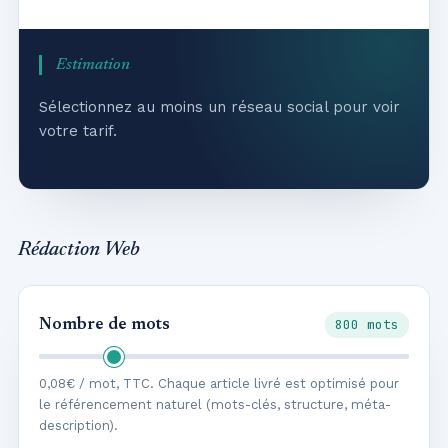
Estimation
Sélectionnez au moins un réseau social pour voir
votre tarif.
Rédaction Web
800 mots
Nombre de mots
0,08€ / mot, TTC. Chaque article livré est optimisé pour
le référencement naturel (mots-clés, structure, méta-
description).