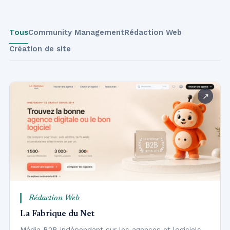
Tous
Community Management
Rédaction Web
Création de site
Rédaction Web
La Fabrique du Net
Média B2B indépendant sur les agences et logiciels