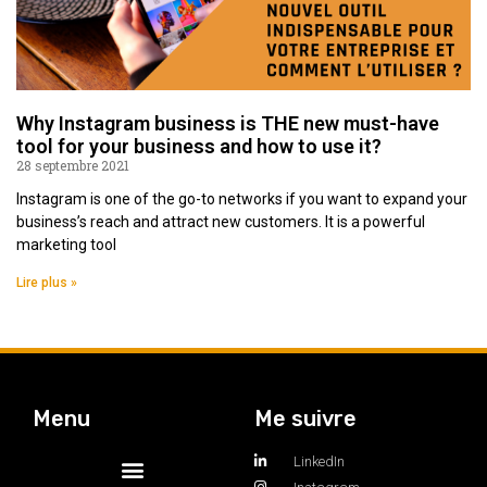
Why Instagram business is THE new must-have
tool for your business and how to use it?
28 septembre 2021
Instagram is one of the go-to networks if you want to expand your
business’s reach and attract new customers. It is a powerful
marketing tool
Lire plus »
Menu
Me suivre
LinkedIn