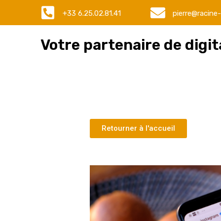
+33 6.25.02.81.41
pierre@racine-
Votre partenaire de digita
Retourner à l'accueil