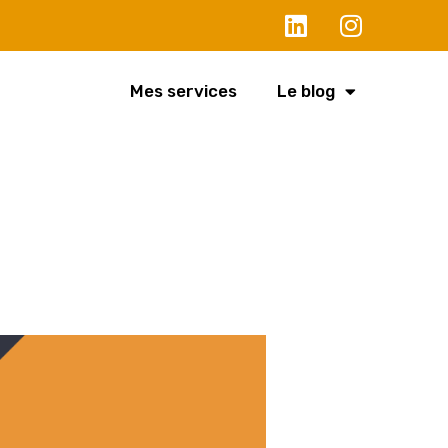
Mes services
Le blog