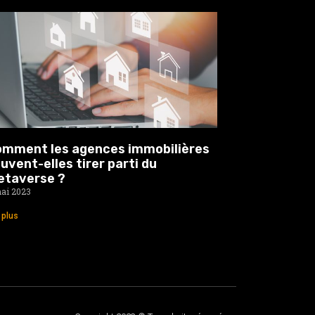
mment les agences immobilières
uvent-elles tirer parti du
etaverse ?
ai 2023
e plus