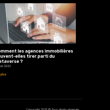
mment les agences immobilières
uvent-elles tirer parti du
etaverse ?
ai 2023
e plus
Copyright 2023 © Tous droits réservés.