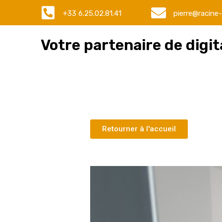
+33 6.25.02.81.41
pierre@racine-
Votre partenaire de digita
Retourner à l'accueil