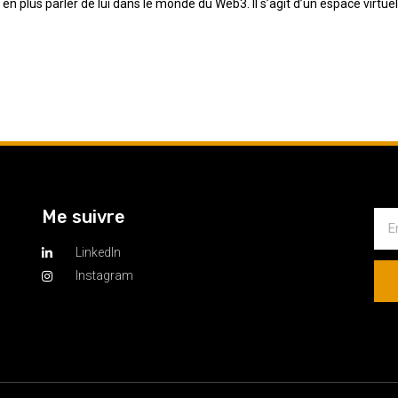
en plus parler de lui dans le monde du Web3. Il s’agit d’un espace virtue
Me suivre
LinkedIn
Instagram