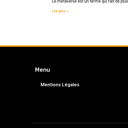
Le metaverse est un terme qui fait de plus 
Lire plus »
Menu
Mentions Légales