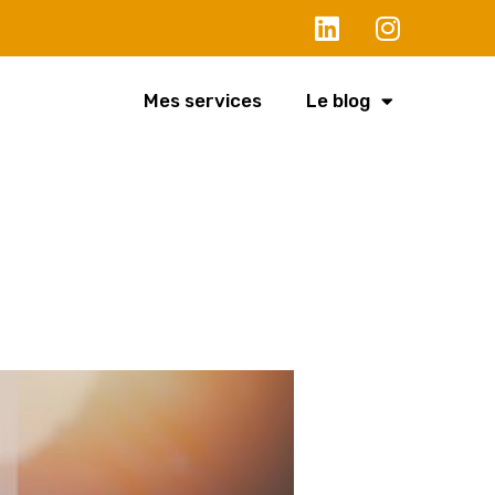
Mes services
Le blog