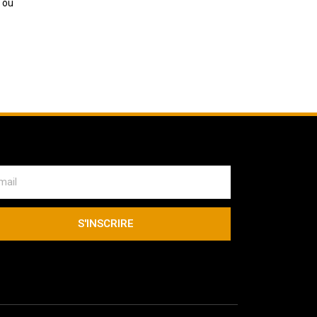
l où
S'INSCRIRE