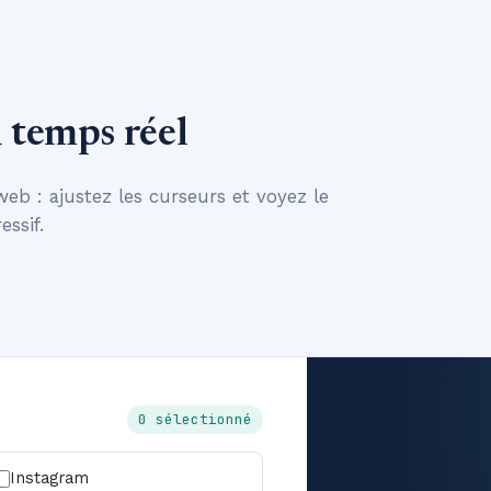
n temps réel
 : ajustez les curseurs et voyez le
essif.
0 sélectionné
Instagram