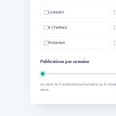
LinkedIn
X (Twitter)
Pinterest
Publications par semaine
Au-delà de 5 publications/semaine ou 8 rése
devis.