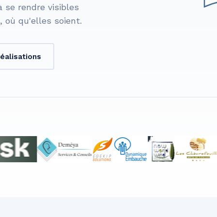
à se rendre visibles
s, où qu'elles soient.
éalisations