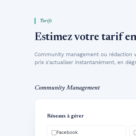
Tarifs
Estimez votre tarif e
Community management ou rédaction web
prix s'actualiser instantanément, en dégr
Community Management
Réseaux à gérer
Facebook