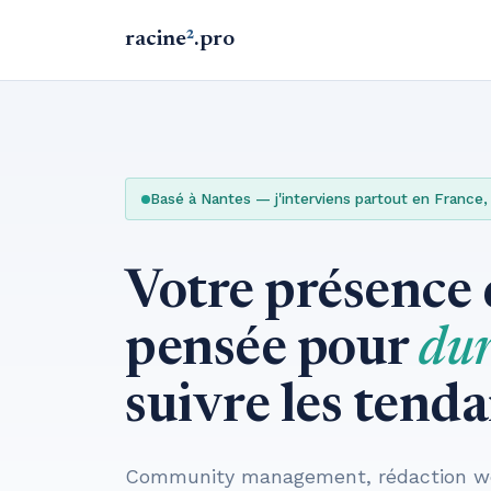
racine
²
.pro
Basé à Nantes — j'interviens partout en France,
Votre présence d
pensée pour
dur
suivre les tenda
Community management, rédaction web