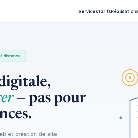
Services
Tarifs
Réalisation
 à distance
igitale,
er
— pas pour
nces.
 et création de site