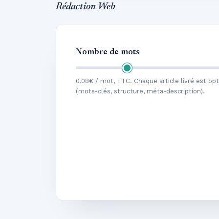
Rédaction Web
Nombre de mots
0,08€ / mot, TTC. Chaque article livré est op
(mots-clés, structure, méta-description).