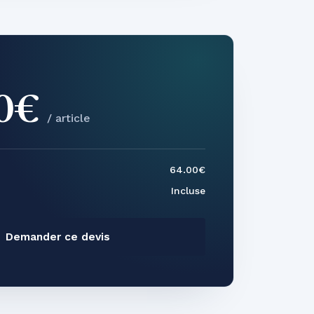
00€
/ article
64.00€
Incluse
Demander ce devis