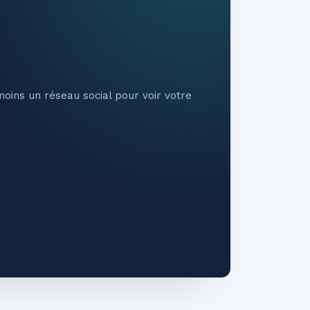
oins un réseau social pour voir votre