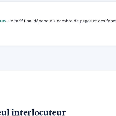
00€
. Le tarif final dépend du nombre de pages et des fonct
eul interlocuteur