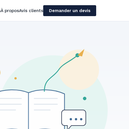
s
À propos
Avis clients
Demander un devis